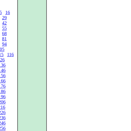
5
16
29
42
55
68
81
94
05
15
116
26
136
146
156
166
176
186
196
206
216
226
236
246
256