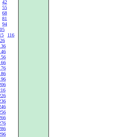
42
55
68
81
94
05
15
116
26
136
146
156
166
176
186
196
206
216
226
236
246
256
266
276
286
296