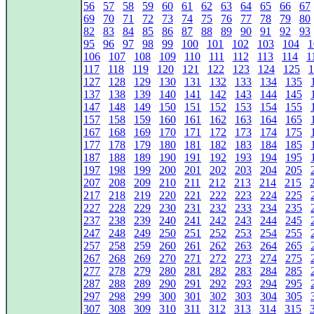
56
57
58
59
60
61
62
63
64
65
66
67
69
70
71
72
73
74
75
76
77
78
79
80
82
83
84
85
86
87
88
89
90
91
92
93
95
96
97
98
99
100
101
102
103
104
1
106
107
108
109
110
111
112
113
114
1
117
118
119
120
121
122
123
124
125
1
127
128
129
130
131
132
133
134
135
137
138
139
140
141
142
143
144
145
147
148
149
150
151
152
153
154
155
157
158
159
160
161
162
163
164
165
167
168
169
170
171
172
173
174
175
177
178
179
180
181
182
183
184
185
187
188
189
190
191
192
193
194
195
197
198
199
200
201
202
203
204
205
207
208
209
210
211
212
213
214
215
217
218
219
220
221
222
223
224
225
227
228
229
230
231
232
233
234
235
237
238
239
240
241
242
243
244
245
247
248
249
250
251
252
253
254
255
257
258
259
260
261
262
263
264
265
267
268
269
270
271
272
273
274
275
277
278
279
280
281
282
283
284
285
287
288
289
290
291
292
293
294
295
297
298
299
300
301
302
303
304
305
307
308
309
310
311
312
313
314
315