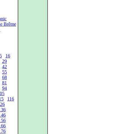
nic
de Brême
n
5
16
29
42
55
68
81
94
05
15
116
26
136
146
156
166
176