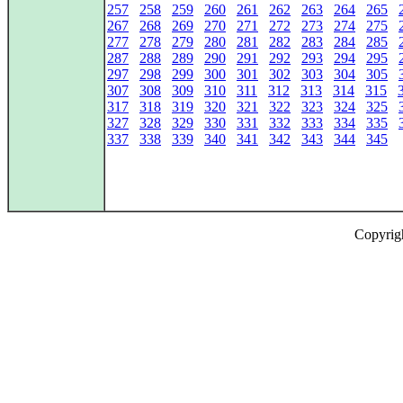
257
258
259
260
261
262
263
264
265
267
268
269
270
271
272
273
274
275
277
278
279
280
281
282
283
284
285
287
288
289
290
291
292
293
294
295
297
298
299
300
301
302
303
304
305
307
308
309
310
311
312
313
314
315
317
318
319
320
321
322
323
324
325
327
328
329
330
331
332
333
334
335
337
338
339
340
341
342
343
344
345
Copyrig