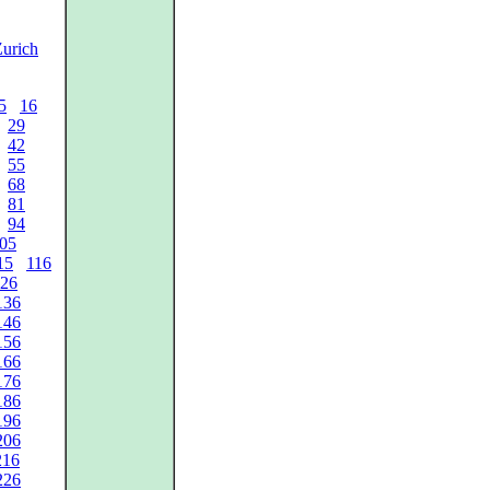
Zurich
5
16
29
42
55
68
81
94
05
15
116
26
136
146
156
166
176
186
196
206
216
226