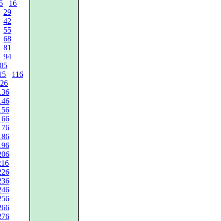
5
16
29
42
55
68
81
94
05
15
116
26
136
146
156
166
176
186
196
206
216
226
236
246
256
266
276