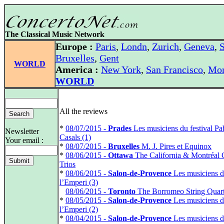
The Classical Music Network
Europe :
Paris
,
Londn
,
Zurich
,
Geneva
,
S
Bruxelles
,
Gent
WORLD
America :
New York
,
San Francisco
,
Mon
WORLD
All the reviews
*
08/07/2015 -
Prades
Les musiciens du festival Pa
Newsletter
Casals (1)
Your email :
*
08/07/2015 -
Bruxelles
M. J. Pires et Equinox
*
08/06/2015 -
Ottawa
The California & Montréal 
Trios
*
08/06/2015 -
Salon-de-Provence
Les musiciens d
l’Emperi (3)
*
08/06/2015 -
Toronto
The Borromeo String Quart
*
08/05/2015 -
Salon-de-Provence
Les musiciens d
l’Emperi (2)
*
08/04/2015 -
Salon-de-Provence
Les musiciens d