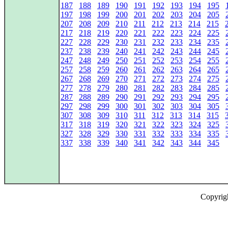
187
188
189
190
191
192
193
194
195
197
198
199
200
201
202
203
204
205
207
208
209
210
211
212
213
214
215
217
218
219
220
221
222
223
224
225
227
228
229
230
231
232
233
234
235
237
238
239
240
241
242
243
244
245
247
248
249
250
251
252
253
254
255
257
258
259
260
261
262
263
264
265
267
268
269
270
271
272
273
274
275
277
278
279
280
281
282
283
284
285
287
288
289
290
291
292
293
294
295
297
298
299
300
301
302
303
304
305
307
308
309
310
311
312
313
314
315
317
318
319
320
321
322
323
324
325
327
328
329
330
331
332
333
334
335
337
338
339
340
341
342
343
344
345
Copyrig