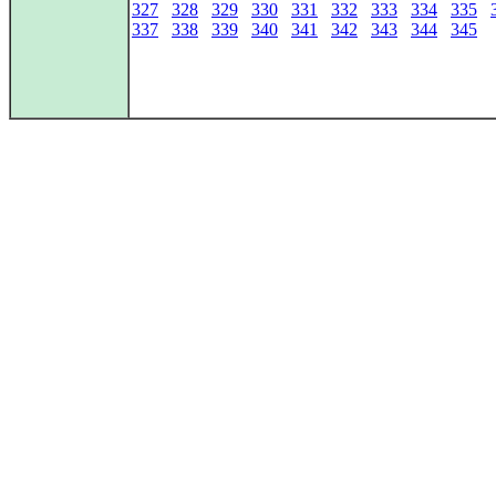
327
328
329
330
331
332
333
334
335
337
338
339
340
341
342
343
344
345