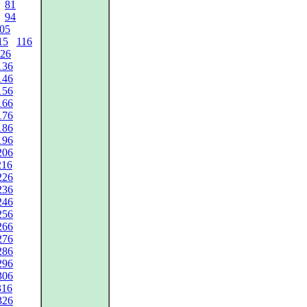
81
94
05
15
116
26
136
146
156
166
176
186
196
206
216
226
236
246
256
266
276
286
296
306
316
326