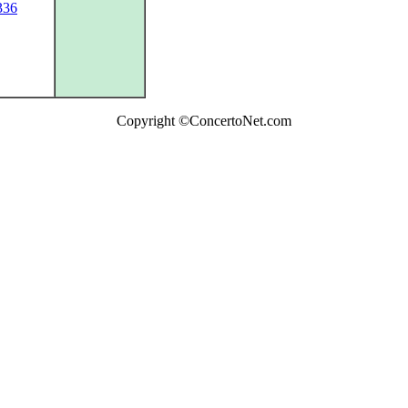
336
Copyright ©ConcertoNet.com