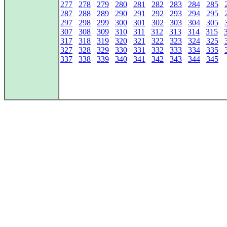
277
278
279
280
281
282
283
284
285
287
288
289
290
291
292
293
294
295
297
298
299
300
301
302
303
304
305
307
308
309
310
311
312
313
314
315
317
318
319
320
321
322
323
324
325
327
328
329
330
331
332
333
334
335
337
338
339
340
341
342
343
344
345