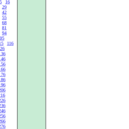
5
16
29
42
55
68
81
94
05
15
116
26
136
146
156
166
176
186
196
206
216
226
236
246
256
266
276