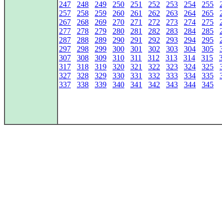
247
248
249
250
251
252
253
254
255
257
258
259
260
261
262
263
264
265
267
268
269
270
271
272
273
274
275
277
278
279
280
281
282
283
284
285
287
288
289
290
291
292
293
294
295
297
298
299
300
301
302
303
304
305
307
308
309
310
311
312
313
314
315
317
318
319
320
321
322
323
324
325
327
328
329
330
331
332
333
334
335
337
338
339
340
341
342
343
344
345