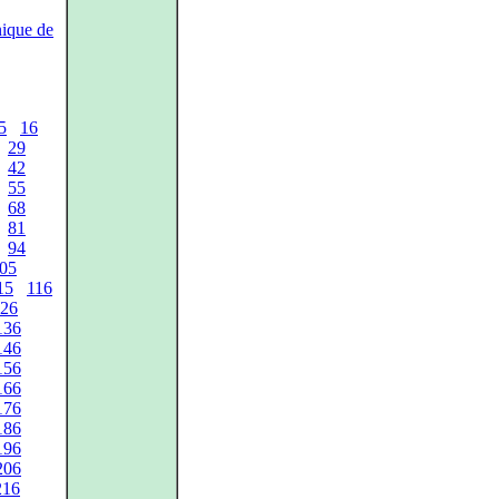
ique de
5
16
29
42
55
68
81
94
05
15
116
26
136
146
156
166
176
186
196
206
216