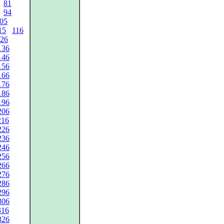
81
94
05
15
116
26
136
146
156
166
176
186
196
206
216
226
236
246
256
266
276
286
296
306
316
326