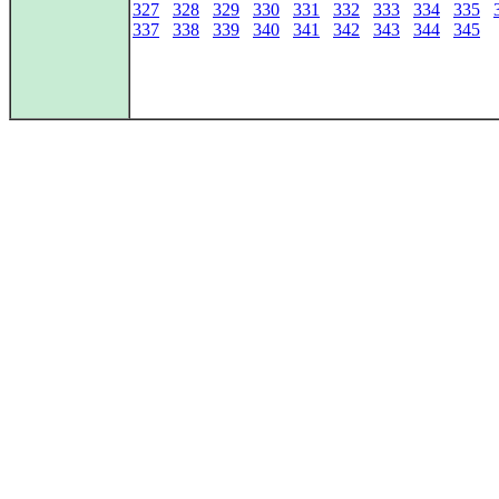
327
328
329
330
331
332
333
334
335
337
338
339
340
341
342
343
344
345