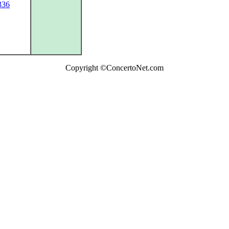
336
Copyright ©ConcertoNet.com