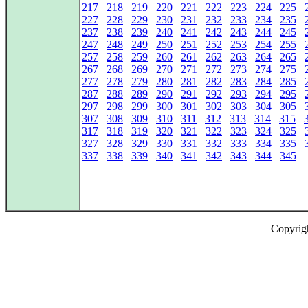
217
218
219
220
221
222
223
224
225
227
228
229
230
231
232
233
234
235
237
238
239
240
241
242
243
244
245
247
248
249
250
251
252
253
254
255
257
258
259
260
261
262
263
264
265
267
268
269
270
271
272
273
274
275
277
278
279
280
281
282
283
284
285
287
288
289
290
291
292
293
294
295
297
298
299
300
301
302
303
304
305
307
308
309
310
311
312
313
314
315
317
318
319
320
321
322
323
324
325
327
328
329
330
331
332
333
334
335
337
338
339
340
341
342
343
344
345
Copyrig