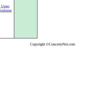
. Ueno
Toulouse
Copyright ©ConcertoNet.com