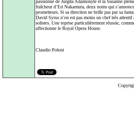
passionné de Jurgita Adamonyte et la Susanne plein
fraîcheur d’Eri Nakamura, deux noms qui s’annonce
prometteurs. Si sa direction ne brille pas par sa fantai
David Syrus n’en est pas moins un chef très attentif 
solistes. Une reprise particulièrement réussie, comme
affectionne le Royal Opera House.
Claudio Poloni
Copyrig