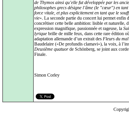
de Thymos ainsi qu’elle fut développée par les anci
philosophes grecs désigne l’âme (le "cœur") en tant
force vitale, et plus explicitement en tant que le souff
vie
». La seconde partie du concert lui permet enfin 
concrétiser cette belle ambition: lisible et naturelle, 
expression magnifique, passionnée et rageuse, la
Sui
lyrique
brille de mille feux, dans cette rare édition o
adaptation allemande d’un extrait des
Fleurs du mal
Baudelaire («De profundis clamavi»), la voix, à l’in
Deuxième quatuor
de Schönberg, se joint aux corde
Finale.
Simon Corley
Copyrig