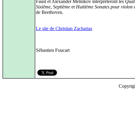
Faust et Alexander Melnikov interprèteront les
Quat
Sixième
,
Septième
et
Huitième Sonates pour violon 
de Beethoven.
Le site de Christian Zacharias
Sébastien Foucart
Copyrig