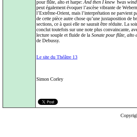
pour flûte, alto et harpe:
And then I knew ’twas wind
peut également évoquer l’ascèse vibrante de Weber
l’Extrême-Orient, mais l’interprétation ne parvient pa
de cette pièce autre chose qu’une juxtaposition de b
sections, ce à quoi elle ne saurait être réduite. La soi
conclut toutefois sur une note plus convaincante, av
lecture souple et fluide de la
Sonate pour flûte, alto 
de Debussy.
Le site du Théâtre 13
Simon Corley
Copyrig