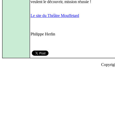
veulent le découvrir, mission réussie !
Le site du Théâtre Mouffetard
Philippe Herlin
Copyrig