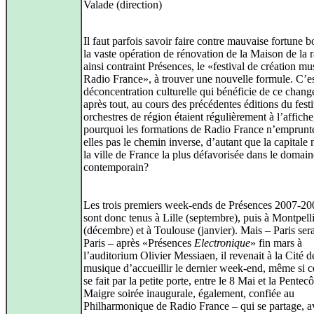
Valade (direction)
Il faut parfois savoir faire contre mauvaise fortune 
la vaste opération de rénovation de la Maison de la r
ainsi contraint Présences, le «festival de création mu
Radio France», à trouver une nouvelle formule. C’es
déconcentration culturelle qui bénéficie de ce chan
après tout, au cours des précédentes éditions du festi
orchestres de région étaient régulièrement à l’affiche
pourquoi les formations de Radio France n’emprunte
elles pas le chemin inverse, d’autant que la capitale 
la ville de France la plus défavorisée dans le domain
contemporain?
Les trois premiers week-ends de Présences 2007-20
sont donc tenus à Lille (septembre), puis à Montpell
(décembre) et à Toulouse (janvier). Mais – Paris ser
Paris – après «Présences
Electronique
» fin mars à
l’auditorium Olivier Messiaen, il revenait à la Cité d
musique d’accueillir le dernier week-end, même si c
se fait par la petite porte, entre le 8 Mai et la Pentecô
Maigre soirée inaugurale, également, confiée au
Philharmonique de Radio France – qui se partage, a