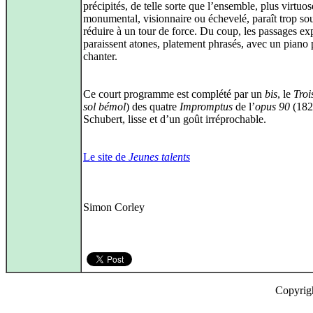
précipités, de telle sorte que l’ensemble, plus virtuo
monumental, visionnaire ou échevelé, paraît trop so
réduire à un tour de force. Du coup, les passages exp
paraissent atones, platement phrasés, avec un piano 
chanter.
Ce court programme est complété par un
bis
, le
Troi
sol bémol
) des quatre
Impromptus
de l’
opus 90
(182
Schubert, lisse et d’un goût irréprochable.
Le site de
Jeunes talents
Simon Corley
Copyrig