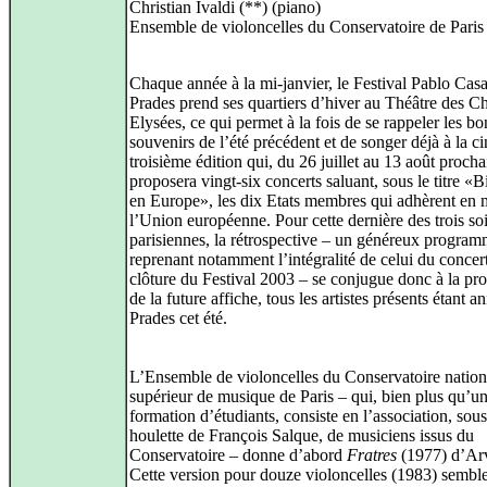
Christian Ivaldi (**) (piano)
Ensemble de violoncelles du Conservatoire de Paris 
Chaque année à la mi-janvier, le Festival Pablo Casa
Prades prend ses quartiers d’hiver au Théâtre des 
Elysées, ce qui permet à la fois de se rappeler les bo
souvenirs de l’été précédent et de songer déjà à la c
troisième édition qui, du 26 juillet au 13 août procha
proposera vingt-six concerts saluant, sous le titre «
en Europe», les dix Etats membres qui adhèrent en 
l’Union européenne. Pour cette dernière des trois so
parisiennes, la rétrospective – un généreux progra
reprenant notamment l’intégralité de celui du concer
clôture du Festival 2003 – se conjugue donc à la pr
de la future affiche, tous les artistes présents étant 
Prades cet été.
L’Ensemble de violoncelles du Conservatoire nation
supérieur de musique de Paris – qui, bien plus qu’u
formation d’étudiants, consiste en l’association, sous
houlette de François Salque, de musiciens issus du
Conservatoire – donne d’abord
Fratres
(1977) d’Arv
Cette version pour douze violoncelles (1983) sembl