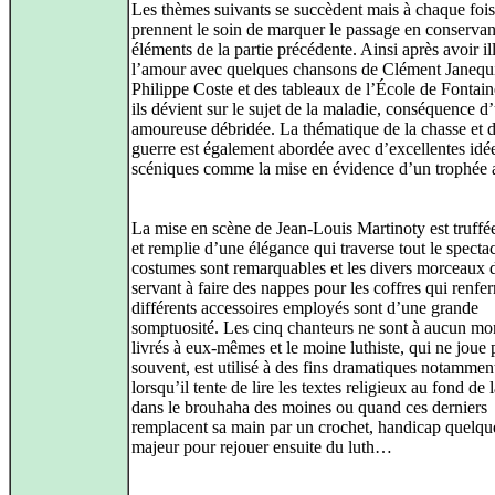
Les thèmes suivants se succèdent mais à chaque fois 
prennent le soin de marquer le passage en conservan
éléments de la partie précédente. Ainsi après avoir il
l’amour avec quelques chansons de Clément Janequi
Philippe Coste et des tableaux de l’École de Fontain
ils dévient sur le sujet de la maladie, conséquence d
amoureuse débridée. La thématique de la chasse et d
guerre est également abordée avec d’excellentes idé
scéniques comme la mise en évidence d’un trophée 
La mise en scène de Jean-Louis Martinoty est truffé
et remplie d’une élégance qui traverse tout le specta
costumes sont remarquables et les divers morceaux d
servant à faire des nappes pour les coffres qui renfe
différents accessoires employés sont d’une grande
somptuosité. Les cinq chanteurs ne sont à aucun m
livrés à eux-mêmes et le moine luthiste, qui ne joue 
souvent, est utilisé à des fins dramatiques notammen
lorsqu’il tente de lire les textes religieux au fond de 
dans le brouhaha des moines ou quand ces derniers
remplacent sa main par un crochet, handicap quelqu
majeur pour rejouer ensuite du luth…