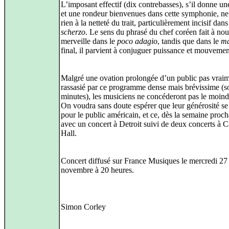
L’imposant effectif (dix contrebasses), s’il donne un
et une rondeur bienvenues dans cette symphonie, ne
rien à la netteté du trait, particulièrement incisif dans
scherzo
. Le sens du phrasé du chef coréen fait à no
merveille dans le
poco adagio
, tandis que dans le
ma
final, il parvient à conjuguer puissance et mouvemen
Malgré une ovation prolongée d’un public pas vrai
rassasié par ce programme dense mais brévissime (s
minutes), les musiciens ne concéderont pas le moin
On voudra sans doute espérer que leur générosité se
pour le public américain, et ce, dès la semaine proch
avec un concert à Detroit suivi de deux concerts à 
Hall.
Concert diffusé sur France Musiques le mercredi 27
novembre à 20 heures.
Simon Corley