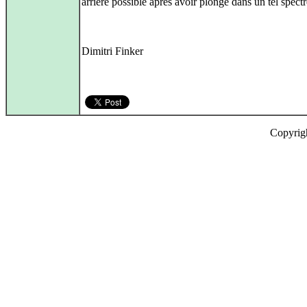
arrière possible après avoir plongé dans un tel spect
Dimitri Finker
Copyrig