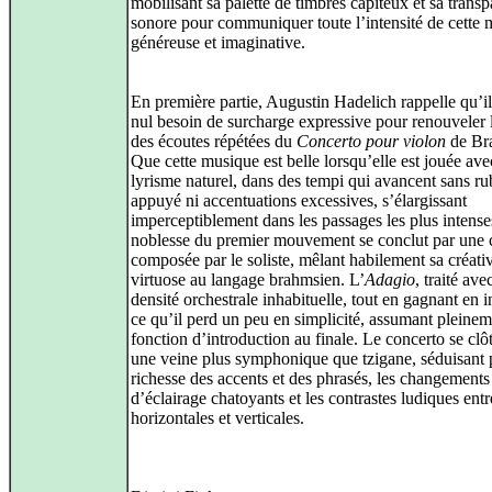
mobilisant sa palette de timbres capiteux et sa trans
sonore pour communiquer toute l’intensité de cette
généreuse et imaginative.
En première partie, Augustin Hadelich rappelle qu’il
nul besoin de surcharge expressive pour renouveler l
des écoutes répétées du
Concerto pour violon
de Br
Que cette musique est belle lorsqu’elle est jouée ave
lyrisme naturel, dans des tempi qui avancent sans ru
appuyé ni accentuations excessives, s’élargissant
imperceptiblement dans les passages les plus intense
noblesse du premier mouvement se conclut par une
composée par le soliste, mêlant habilement sa créativ
virtuose au langage brahmsien. L’
Adagio
, traité ave
densité orchestrale inhabituelle, tout en gagnant en i
ce qu’il perd un peu en simplicité, assumant pleinem
fonction d’introduction au finale. Le concerto se clô
une veine plus symphonique que tzigane, séduisant p
richesse des accents et des phrasés, les changements
d’éclairage chatoyants et les contrastes ludiques entr
horizontales et verticales.