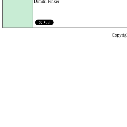
Dimitri Finker
Copyrig