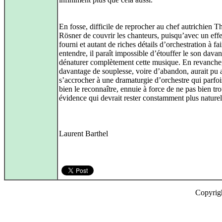
En fosse, difficile de reprocher au chef autrichien 
Rösner de couvrir les chanteurs, puisqu’avec un effe
fourni et autant de riches détails d’orchestration à fai
entendre, il paraît impossible d’étouffer le son dava
dénaturer complètement cette musique. En revanche
davantage de souplesse, voire d’abandon, aurait pu 
s’accrocher à une dramaturgie d’orchestre qui parfois
bien le reconnaître, ennuie à force de ne pas bien tr
évidence qui devrait rester constamment plus naturel
Laurent Barthel
Copyrig