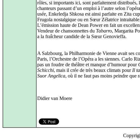
rôles, si importants ici, sont parfaitement distribués, 
chanteurs passant d’un emploi à l’autre selon l’opéra
usée, Enkeledja Shkosa est ainsi parfaite en Zita cup
Frugola nostalgique ou en Sœur Zélatrice intraitable
L’émission haute de Dean Power en fait un excellen
Vendeur de chansonnettes du
Tabarro
, Margarita P
a la fraîcheur candide de la Sœur Genovieffa.
A Salzbourg, la Philharmonie de Vienne avait ses co
Paris, l’Orchestre de l’Opéra a les siennes. Carlo Riz
pas un foudre de théâtre et manque d’humour pour
Schicchi
, mais il crée de très beaux climats pour
Il t
Suor Angelica
, où il ne faut pas moins peindre que r
Didier van Moere
Copyrig