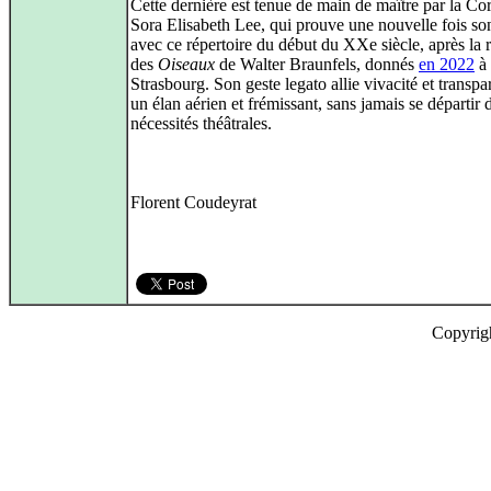
Cette dernière est tenue de main de maître par la C
Sora Elisabeth Lee, qui prouve une nouvelle fois son
avec ce répertoire du début du XXe siècle, après la r
des
Oiseaux
de Walter Braunfels, donnés
en 2022
à
Strasbourg. Son geste legato allie vivacité et transpa
un élan aérien et frémissant, sans jamais se départir 
nécessités théâtrales.
Florent Coudeyrat
Copyrig