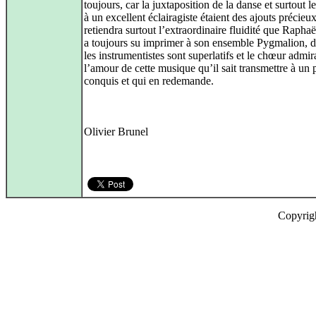
toujours, car la juxtaposition de la danse et surtout l
à un excellent éclairagiste étaient des ajouts précieu
retiendra surtout l’extraordinaire fluidité que Rapha
a toujours su imprimer à son ensemble Pygmalion, d
les instrumentistes sont superlatifs et le chœur admir
l’amour de cette musique qu’il sait transmettre à un 
conquis et qui en redemande.
Olivier Brunel
Copyrig