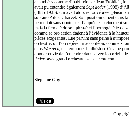
enjambées comme d’habitude par Jean Fröhlich, le 
avait pu entendre également
Sept lieder
(1908) d’Al
(1885-1935). On avait alors retrouvé avec plaisir la
soprano Adèle Charvet. Son positionnement dans la 
permettait sans doute pas d’apprécier pleinement so
mais la fermeté de son phrasé et l’homogénéité de s
comme sa projection étaient à l’évidence à la hauteu
pièces exigeantes. Elle parvint sans peine à s’impose
orchestre, où l’on repère un accordéon, comme si on 
dans
Wozzeck
, et à emporter l’adhésion. Cela ne po
donner envie de l’entendre dans la version originale
lieder
, avec grand orchestre, sans accordéon.
Stéphane Guy
Copyrig