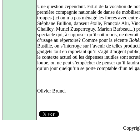
Une question cependant. Est-il de la vocation de not
première compagnie nationale de danse de mobiliser
troupes (ici on n’a pas ménagé les forces avec entre 
Stéphane Bullion, danseur étoile, François Alu, Vin
Chailley, Muriel Zusperreguy, Marion Barbeau...) p
spectacle qui, à supposer qu’il soit repris, ne devrait 
d’usage au répertoire? Comme pour la récente
Bohè
Bastille, on s’interroge sur l’avenir de telles product
gadgets tout en rappelant qu’il s’agit d’argent public
le contexte actuel où les dépenses inutiles sont scruté
loupe, on ne peut s’empêcher de penser qu’il faudra
qu’un jour quelqu’un se porte comptable d’un tel gas
Olivier Brunel
Copyrig