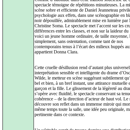
spectacle témoigne de répétitions minutieuses. La m
scène sobre et efficiente de Daniel Jeanneteau privil
psychologie aux effets, dans une scénographie en bl
noir dépouillée, admirablement mise en lumière par
Christine Soma. Le spectacle met l’accent sur les cru
différences entre les classes, et non sur la laideur du 
voici un jeune homme ordinaire, de taille moyenne, 
simplement, sans ostentation, comme tant de nos
contemporains tenus à l’écart des milieux huppés a
appartient Donna Clara.
Cette cruelle désillusion rend d’autant plus universel
interprétation sensible et intelligente du drame d’Os
Wilde, le metteur en scène suggérant subtilement qu’
bel et bien, à un bref instant, une attirance mutuelle e
garçon et la fille. Le glissement de la légèreté au dr
s’opère avec fluidité, le spectacle conservant sa tenu
cohérence – de la direction d’acteur de haut vol. Le
découvre son reflet dans un immense miroir qui mon
même temps toute la salle, une idée peu originale, m
pertinente dans ce contexte.