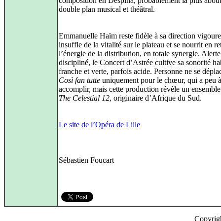
composition en Despina, probablement la plus abouti
double plan musical et théâtral.
Emmanuelle Haïm reste fidèle à sa direction vigoure
insuffle de la vitalité sur le plateau et se nourrit en r
l’énergie de la distribution, en totale synergie. Alerte
discipliné, le Concert d’Astrée cultive sa sonorité ha
franche et verte, parfois acide. Personne ne se dépla
Così fan tutte
uniquement pour le chœur, qui a peu 
accomplir, mais cette production révèle un ensemble 
The Celestial 12
, originaire d’Afrique du Sud.
Le site de l’Opéra de Lille
Sébastien Foucart
Copyrig