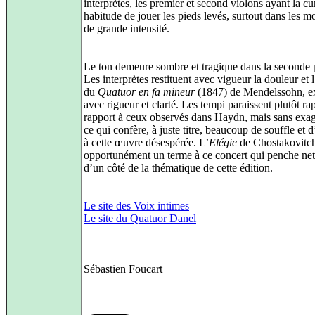
interprètes, les premier et second violons ayant la cu
habitude de jouer les pieds levés, surtout dans les 
de grande intensité.
Le ton demeure sombre et tragique dans la seconde p
Les interprètes restituent avec vigueur la douleur et 
du
Quatuor en fa mineur
(1847) de Mendelssohn, e
avec rigueur et clarté. Les tempi paraissent plutôt ra
rapport à ceux observés dans Haydn, mais sans exag
ce qui confère, à juste titre, beaucoup de souffle et 
à cette œuvre désespérée. L’
Elégie
de Chostakovitc
opportunément un terme à ce concert qui penche ne
d’un côté de la thématique de cette édition.
Le site des Voix intimes
Le site du Quatuor Danel
Sébastien Foucart