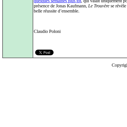
quelques semaines plus tôt
, qui valait uniquement po
présence de Jonas Kaufmann,
Le Trouvère
se révèle
belle réussite d’ensemble.
Claudio Poloni
Copyrig