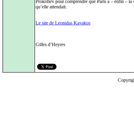
Prokofiev pour comprendre que Paris a – enfin – la s
qu’elle attendait.
Le site de Leonidas Kavakos
Gilles d’Heyres
Copyrig