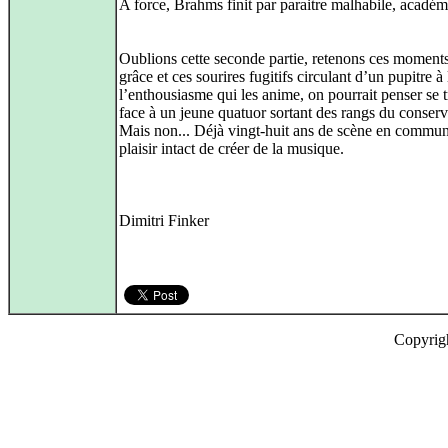
A force, Brahms finit par paraitre malhabile, académ
Oublions cette seconde partie, retenons ces moment
grâce et ces sourires fugitifs circulant d’un pupitre à 
l’enthousiasme qui les anime, on pourrait penser se 
face à un jeune quatuor sortant des rangs du conserv
Mais non... Déjà vingt-huit ans de scène en commun
plaisir intact de créer de la musique.
Dimitri Finker
Copyrig