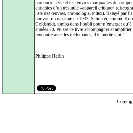
parcourir la vie et les œuvres marquantes du compos
enrichies d’un très utile «appareil critique» (discogr
liste des œuvres, chronologie, index). Balayé par l’a
pouvoir du nazisme en 1933, Schreker, comme Kor
Goldsmidt, tomba dans l’oubli pour n’émerger qu’à l
années 70. Puisse ce livre accompagner et amplifier 
rencontre avec les mélomanes, il le mérite tant !
Philippe Herlin
Copyrig