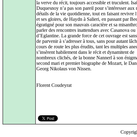
la verve du récit, toujours accessible et truculent. Isa
Duquesnoy n’a pas son pareil pour s’intéresser aux
détails de la vie quotidienne, tout en faisant revivre
et ses gloires, de Haydn à Salieri, en passant par Be
égratigné pour son mauvais caractère et sa misanthro
parler des rencontres inattendues avec Casanova ou
d’Eglantine. La grande force de cet ouvrage est san
de parvenir à s’adresser à tous, sans pour autant lâc
cours de route les plus érudits, tant les multiples an
s’insèrent habilement dans le récit et dynamitent de
nombreux clichés, de la bonne Nannerl à son énigm
second mari et premier biographe de Mozart, le Dan
Georg Nikolaus von Nissen.
Florent Coudeyrat
Copyrig