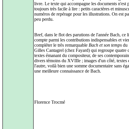
livre. Le texte qui accompagne les documents n'est 
toujours très facile à lire : petits caractères et minusc
numéros de repérage pour les illustrations. On est pa
peu perdu.
Bref, dans le flot des parutions de l'année Bach, ce l
compte parmi les contributions indispensables et vie
compléter le très remarquable
Bach et son temps
du
Gilles Cantagrel (chez Fayard) qui regroupe quatre 
textes émanant du compositeur, de ses contemporain
divers témoins du XVIIIe ; images d'un côté, textes 
l'autre, voilà bien une somme documentaire sans éga
une meilleure connaissance de Bach.
Florence Trocmé