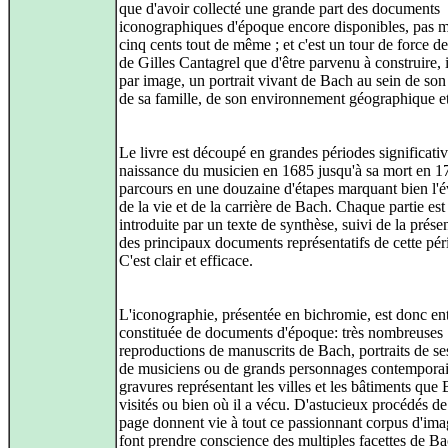
que d'avoir collecté une grande part des documents
iconographiques d'époque encore disponibles, pas 
cinq cents tout de même ; et c'est un tour de force de
de Gilles Cantagrel que d'être parvenu à construire,
par image, un portrait vivant de Bach au sein de son
de sa famille, de son environnement géographique et
Le livre est découpé en grandes périodes significativ
naissance du musicien en 1685 jusqu'à sa mort en 
parcours en une douzaine d'étapes marquant bien l'é
de la vie et de la carrière de Bach. Chaque partie est
introduite par un texte de synthèse, suivi de la prése
des principaux documents représentatifs de cette pér
C'est clair et efficace.
L'iconographie, présentée en bichromie, est donc en
constituée de documents d'époque: très nombreuses
reproductions de manuscrits de Bach, portraits de se
de musiciens ou de grands personnages contemporai
gravures représentant les villes et les bâtiments que
visités ou bien où il a vécu. D'astucieux procédés d
page donnent vie à tout ce passionnant corpus d'ima
font prendre conscience des multiples facettes de Ba