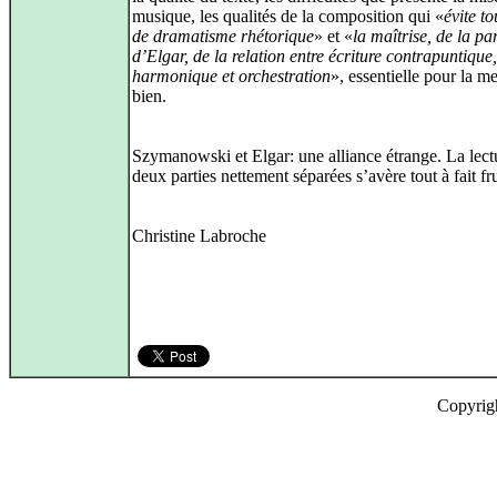
musique, les qualités de la composition qui «
évite t
de dramatisme rhétorique
» et «
la maîtrise, de la pa
d’Elgar, de la relation entre écriture contrapuntique
harmonique et orchestration
», essentielle pour la m
bien.
Szymanowski et Elgar: une alliance étrange. La lect
deux parties nettement séparées s’avère tout à fait fr
Christine Labroche
Copyrig