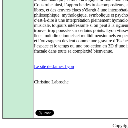
Construite ainsi, l’approche des trois compositeurs, e
libres, et des œuvres élues s’élargit à une interprétat
philosophique, mythologique, symbolique et psycho
c’est-à-dire à une interprétation pleinement hymnolo
musicale, toujours intéressante si on peut à la rigueur
trouver trop poussée sur certains points. Lyon «tisse
liens multidirectionnels et multidimensionnels en p
et l’ouvrage en devient comme une gravure d’Escher
l’espace et le temps ou une projection en 3D d’une 
fractale dans toute sa complexité bienvenue.
Le site de James Lyon
Christine Labroche
Copyrig