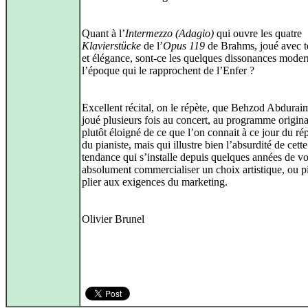
Quant à l’
Intermezzo (Adagio)
qui ouvre les quatre
Klavierstücke
de l’
Opus 119
de Brahms, joué avec t
et élégance, sont‑ce les quelques dissonances mode
l’époque qui le rapprochent de l’Enfer ?
Excellent récital, on le répète, que Behzod Abdurai
joué plusieurs fois au concert, au programme origina
plutôt éloigné de ce que l’on connait à ce jour du rép
du pianiste, mais qui illustre bien l’absurdité de cette
tendance qui s’installe depuis quelques années de vo
absolument commercialiser un choix artistique, ou pi
plier aux exigences du marketing.
Olivier Brunel