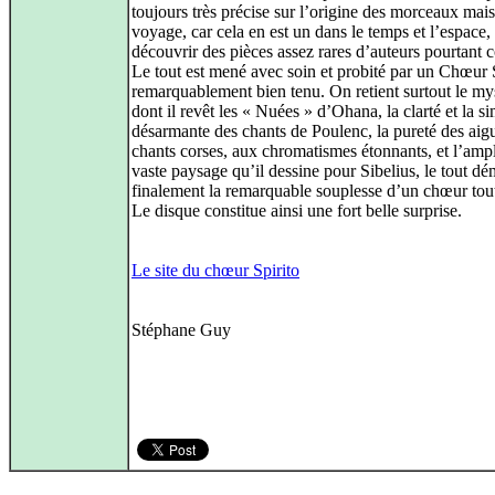
toujours très précise sur l’origine des morceaux mais
voyage, car cela en est un dans le temps et l’espace, 
découvrir des pièces assez rares d’auteurs pourtant 
Le tout est mené avec soin et probité par un Chœur 
remarquablement bien tenu. On retient surtout le my
dont il revêt les « Nuées » d’Ohana, la clarté et la si
désarmante des chants de Poulenc, la pureté des aig
chants corses, aux chromatismes étonnants, et l’amp
vaste paysage qu’il dessine pour Sibelius, le tout d
finalement la remarquable souplesse d’un chœur tout
Le disque constitue ainsi une fort belle surprise.
Le site du chœur Spirito
Stéphane Guy