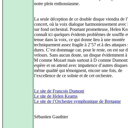
notre plein enthousiasme.
La seule déception de ce double disque viendra de l’
concert, où la voix dialogue harmonieusement avec 
sur fond orchestral. Pourtant prometteuse, Helen Ke
connaît ici quelques évidents problèmes de souffle e
tenue dans la voix, ce qui donne lieu à une montée
techniquement assez fragile à 2’57 et à des attaques
dures. C’est dommage car, pour le reste, on est sur 
velours. Sans aucun doute, un disque évidemment à 
M comme Mozart mais surtout à D comme Dumont:
espère et on attend avec impatience d’autres disques
même qualité qui témoignent, encore une fois, de
l’excellence de ce soliste et de cet orchestre.
Le site de François Dumont
Le site de Helen Kearns
Le site de l’Orchestre symphonique de Bretagne
Sébastien Gauthier