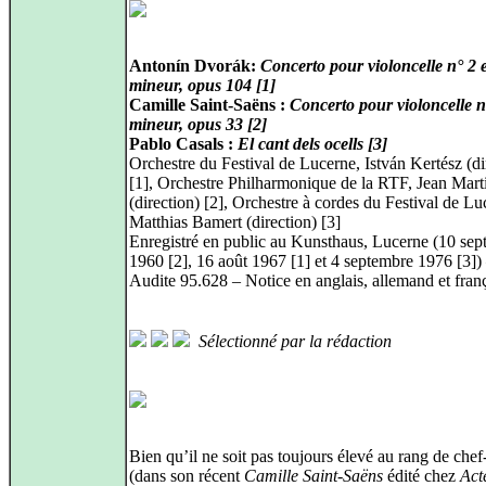
Antonín Dvorák:
Concerto pour violoncelle n° 2 e
mineur, opus 104 [1]
Camille Saint-Saëns :
Concerto pour violoncelle n
mineur, opus 33 [2]
Pablo Casals :
El cant dels ocells [3]
Orchestre du Festival de Lucerne, István Kertész (di
[1], Orchestre Philharmonique de la RTF, Jean Mart
(direction) [2], Orchestre à cordes du Festival de Lu
Matthias Bamert (direction) [3]
Enregistré en public au Kunsthaus, Lucerne (10 se
1960 [2], 16 août 1967 [1] et 4 septembre 1976 [3])
Audite 95.628 – Notice en anglais, allemand et fran
Sélectionné par la rédaction
Bien qu’il ne soit pas toujours élevé au rang de che
(dans son récent
Camille Saint-Saëns
édité chez
Act