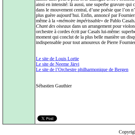
ainsi en intensité: là aussi, une superbe gravure qui
dans le mouvement central, d’une poésie que l’on n
plus guère aujourd’hui. Enfin, annoncé par Fournier 
même à la «
mémoire impérissable
» de Pablo Casals
Chant des oiseaux
dans un arrangement pour violonc
orchestre à cordes écrit par Casals lui-même: superb
moment qui conclut de la plus belle manière un dis
indispensable pour tout amoureux de Pierre Fournier
Le site de Louis Lortie
Le site de Neeme Järvi
Le site de l’Orchestre philharmonique de Bergen
Sébastien Gauthier
Copyrig