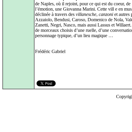
de Naples, où il rejoint, pour ce qui est du coeur, de
l’émotion, une Giovanna Marini. Cette vill e en mus
déclinée à travers des
villanesche
,
canzoni
et autres 
Azzaiolo, Bendusi, Caroso, Domenico de Nola, Val
Zanetti, Negri, Nasco, mais aussi Lassus et Willaert
de morceaux choisis d’une ruelle, d’une conversatio
personnage typique, d’un lieu magique …
Frédéric Gabriel
Copyrig